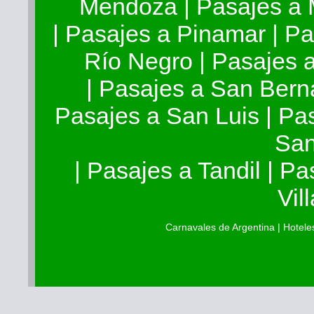
Mendoza
|
Pasajes a
|
Pasajes a Pinamar
|
Pa
Río Negro
|
Pasajes 
|
Pasajes a San Ber
Pasajes a San Luis
|
Pas
Sa
|
Pasajes a Tandil
|
Pa
Vil
Carnavales de Argentina
|
Hotele