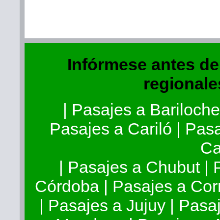
Infórmese antes de v
regionale
|
Pasajes a Bariloch
Pasajes a Cariló
|
Pasa
Ca
|
Pasajes a Chubut
|
Córdoba
|
Pasajes a Cor
|
Pasajes a Jujuy
|
Pasaj