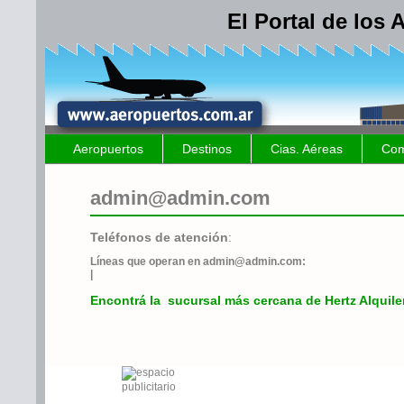
El Portal de los
Aeropuertos
Destinos
Cias. Aéreas
Com
admin@admin.com
Teléfonos de atención
:
Líneas que operan en
admin@admin.com
:
|
Encontrá la sucursal más cercana de Hertz Alquile