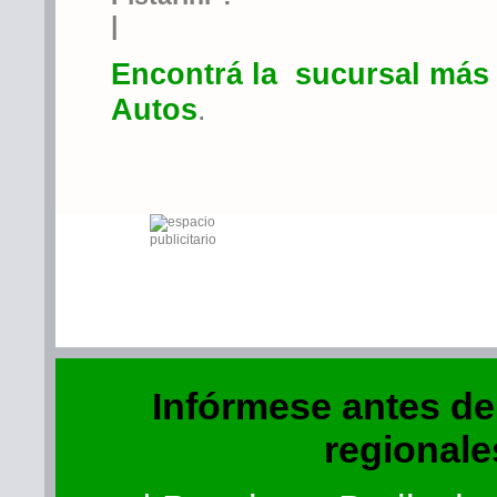
|
Encontrá la sucursal más 
Autos
.
Infórmese antes de v
regionale