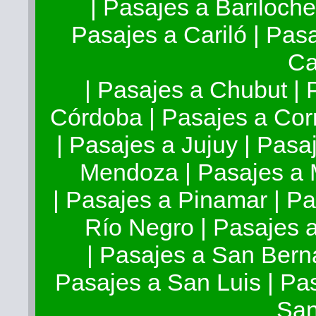
|
Pasajes a Bariloch
Pasajes a Cariló
|
Pasa
Ca
|
Pasajes a Chubut
|
Córdoba
|
Pasajes a Cor
|
Pasajes a Jujuy
|
Pasaj
Mendoza
|
Pasajes a
|
Pasajes a Pinamar
|
Pa
Río Negro
|
Pasajes 
|
Pasajes a San Ber
Pasajes a San Luis
|
Pas
Sa