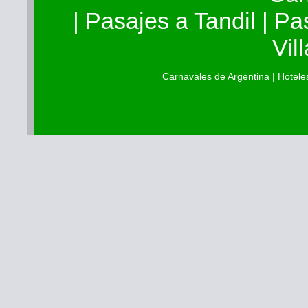
|
Pasajes a Tandil
|
Pa
Vil
Carnavales de Argentina
|
Hotele